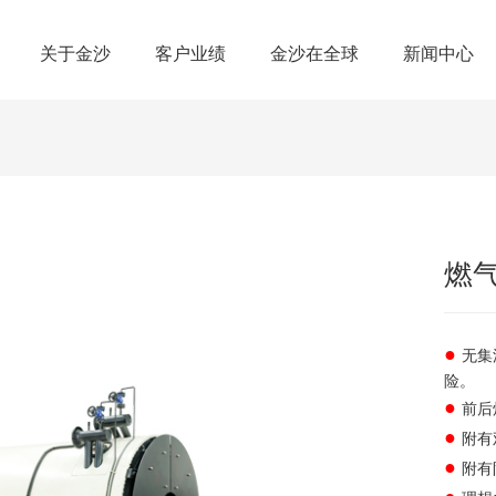
关于金沙
客户业绩
金沙在全球
新闻中心
燃
●
无集
险。
●
前后
●
附有
●
附有