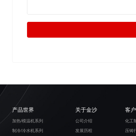
产品世界
关于金沙
客
加热/模温机系列
公司介绍
化工
制冷/冷水机系列
发展历程
压铸