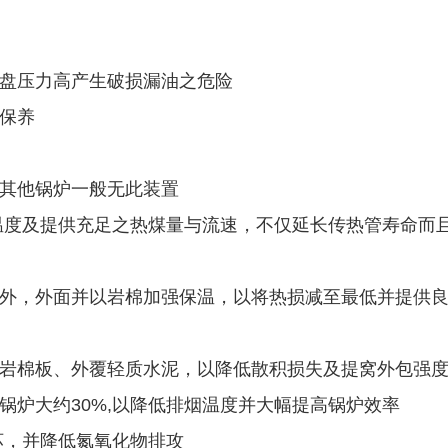
盘压力高产生破损漏油之危险
保养
其他锅炉一般无此装置
温度及提供充足之热煤量与流速，不仅延长传热管寿命而
外，外面并以岩棉加强保温，以将热损减至最低并提供
岩棉板、外覆轻质水泥，以降低散积损失及提窝外包强
锅炉大约30%,以降低排烟温度并大幅提高锅炉效率
坏，并降低氮氧化物排攻