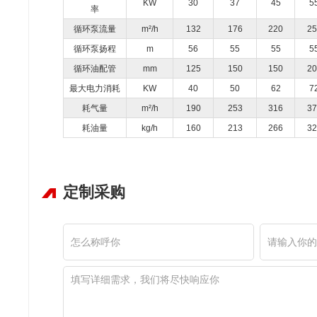
KW
30
37
45
5
率
循环泵流量
m²/h
132
176
220
25
循环泵扬程
m
56
55
55
5
循环油配管
mm
125
150
150
20
最大电力消耗
KW
40
50
62
7
耗气量
m²/h
190
253
316
37
耗油量
kg
/h
160
213
266
32
定制采购