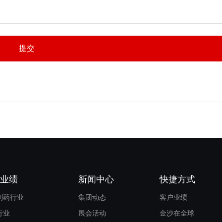
提交
户业绩
新闻中心
快捷方式
制药行业
集团动态
客户业绩
行业
展会活动
金沙在全球