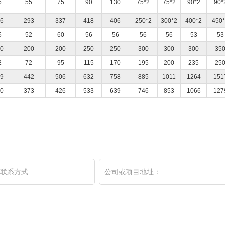
5
55
75
90
130
75*2
75*2
90*2
90*
6
293
337
418
406
250*2
300*2
400*2
450
5
52
60
56
56
56
56
53
53
0
200
200
250
250
300
300
300
35
2
72
95
115
170
195
200
235
25
9
442
506
632
758
885
1011
1264
151
0
373
426
533
639
746
853
1066
127