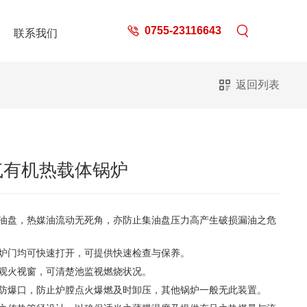
0755-23116643
联系我们
返回列表
气有机热载体锅炉
油盘，热媒油流动无死角，亦防止集油盘压力高产生破损漏油之危
炉门均可快速打开，可提供快速检查与保养。
观火视窗，可清楚池监视燃烧状况。
防爆口，防止炉膛点火爆燃及时卸压，其他锅炉一般无此装置。