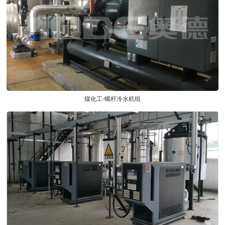
煤化工-螺杆冷水机组