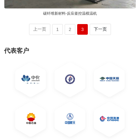
碳钎维新材料-反应釜控温模温机
上一页
下一页
1
2
3
代表客户