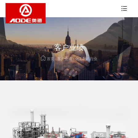
客户业绩
首页
-
客户业绩
-
化工制药行业